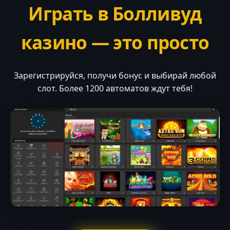
Играть в Болливуд
казино — это просто
Зарегистрируйся, получи бонус и выбирай любой
слот. Более 1200 автоматов ждут тебя!