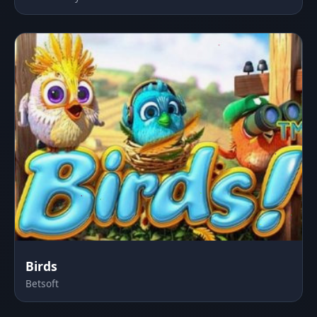
Birds
Betsoft