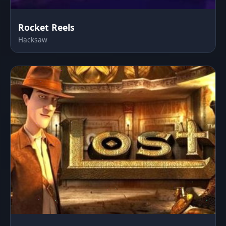
Rocket Reels
Hacksaw