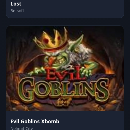
Lost
Betsoft
Evil Goblins Xbomb
Nolimit City