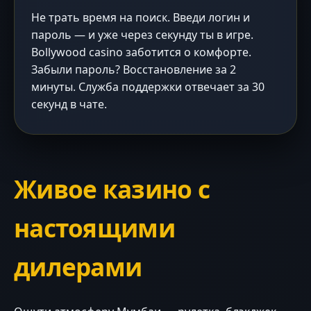
Не трать время на поиск. Введи логин и
пароль — и уже через секунду ты в игре.
Bollywood casino заботится о комфорте.
Забыли пароль? Восстановление за 2
минуты. Служба поддержки отвечает за 30
секунд в чате.
Живое казино с
настоящими
дилерами