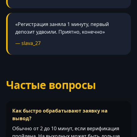
«Регистрация заняла 1 минуту, первый
депозит удвоили. Приятно, конечно»
— slava_27
Частые вопросы
Как быстро обрабатывают заявку на
вывод?
Обычно от 2 до 10 минут, если верификация
пройдена. На выходных может быть дольше.