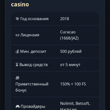
casino
🎯 Год основания
2018
Curacao
📜 Лицензия
(1668/JAZ)
💰 Мин. депозит
500 рублей
⏳ Вывод средств
от 5 минут
🎁
Приветственный
150% + 100 FS
бонус
Nolimit, Betsoft,
🎮 Провайдеры
Hacksaw