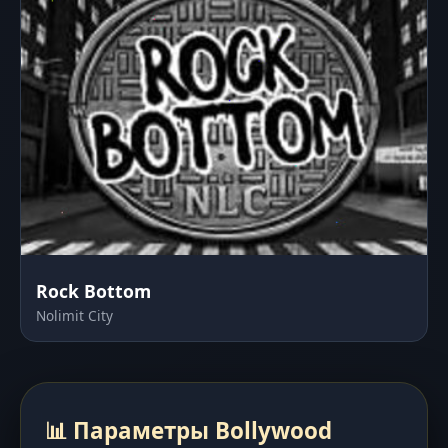
Rock Bottom
Nolimit City
📊 Параметры Bollywood